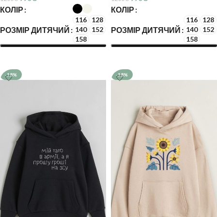
КОЛІР
КОЛІР
116
128
116
128
РОЗМІР ДИТЯЧИЙ
РОЗМІР ДИТЯЧИЙ
140
152
140
152
158
158
ОБЕРІТЬ ОПЦІЇ
ОБЕРІТЬ ОПЦІЇ
-18%
-18%