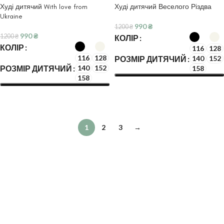
Худі дитячий With love from
Худі дитячий Веселого Різдва
Ukraine
990
₴
1200
₴
990
₴
1200
₴
КОЛІР
КОЛІР
116
128
116
128
РОЗМІР ДИТЯЧИЙ
140
152
РОЗМІР ДИТЯЧИЙ
140
152
158
158
ОБЕРІТЬ ОПЦІЇ
ОБЕРІТЬ ОПЦІЇ
1
2
3
→