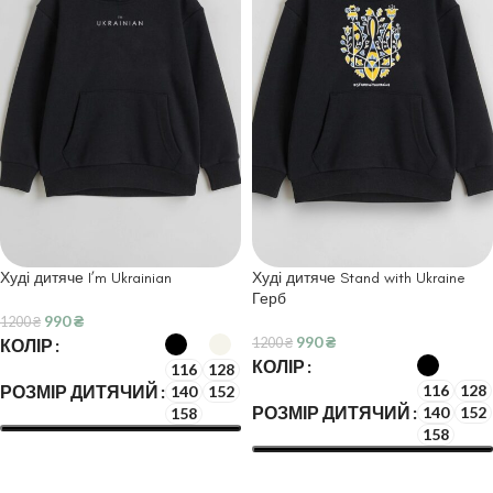
Худі дитяче I’m Ukrainian
Худі дитяче Stand with Ukraine
Герб
990
₴
1200
₴
990
₴
1200
₴
КОЛІР
КОЛІР
116
128
116
128
РОЗМІР ДИТЯЧИЙ
140
152
РОЗМІР ДИТЯЧИЙ
140
152
158
158
ОБЕРІТЬ ОПЦІЇ
ОБЕРІТЬ ОПЦІЇ