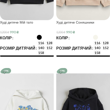
Худі дитяче Мій тато
Худі дитяче Соняшники
990
₴
990
₴
1200
₴
1200
₴
КОЛІР
КОЛІР
116
128
116
128
РОЗМІР ДИТЯЧИЙ
РОЗМІР ДИТЯЧИЙ
140
152
140
152
158
158
ОБЕРІТЬ ОПЦІЇ
ОБЕРІТЬ ОПЦІЇ
-18%
-18%