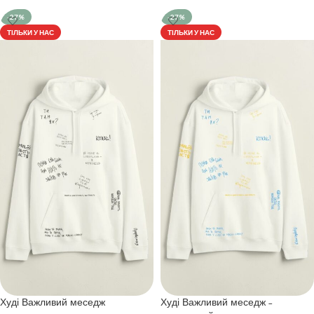
-27%
-27%
ТІЛЬКИ У НАС
ТІЛЬКИ У НАС
Худі Важливий меседж
Худі Важливий меседж –