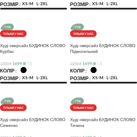
XS-M
L-2XL
XS-M
L-2XL
РОЗМІР
РОЗМІР
ОБЕРІТЬ ОПЦІЇ
ОБЕРІТЬ ОПЦІЇ
-23%
-23%
ТІЛЬКИ У НАС
ТІЛЬКИ У НАС
Худі оверсайз БУДИНОК СЛОВО
Худі оверсайз БУДИНОК СЛОВО
Курбас
Підмогильний
1699
₴
1
1699
₴
1
2200
₴
2200
₴
КОЛІР
КОЛІР
XS-M
L-2XL
XS-M
L-2XL
РОЗМІР
РОЗМІР
ОБЕРІТЬ ОПЦІЇ
ОБЕРІТЬ ОПЦІЇ
-23%
-23%
ТІЛЬКИ У НАС
ТІЛЬКИ У НАС
Худі оверсайз БУДИНОК СЛОВО
Худі оверсайз БУДИНОК СЛОВО
Семенко
Тичина