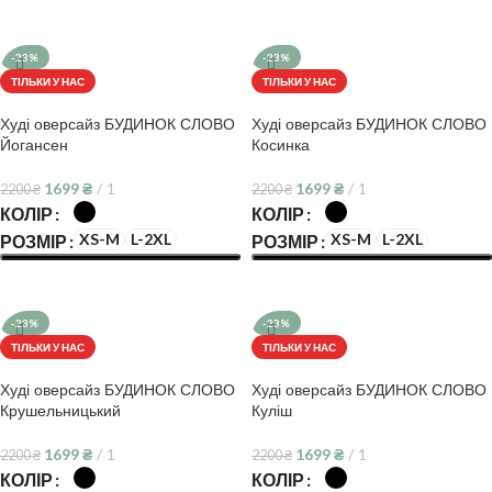
ОБЕРІТЬ ОПЦІЇ
ОБЕРІТЬ ОПЦІЇ
-23%
-23%
ТІЛЬКИ У НАС
ТІЛЬКИ У НАС
Худі оверсайз БУДИНОК СЛОВО
Худі оверсайз БУДИНОК СЛОВО
Йогансен
Косинка
1699
₴
1
1699
₴
1
2200
₴
2200
₴
КОЛІР
КОЛІР
XS-M
L-2XL
XS-M
L-2XL
РОЗМІР
РОЗМІР
ОБЕРІТЬ ОПЦІЇ
ОБЕРІТЬ ОПЦІЇ
-23%
-23%
ТІЛЬКИ У НАС
ТІЛЬКИ У НАС
Худі оверсайз БУДИНОК СЛОВО
Худі оверсайз БУДИНОК СЛОВО
Крушельницький
Куліш
1699
₴
1
1699
₴
1
2200
₴
2200
₴
КОЛІР
КОЛІР