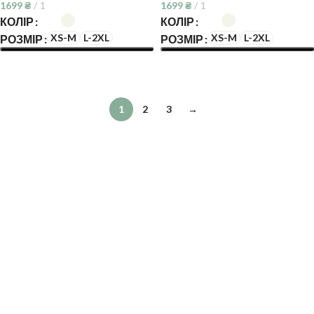
1699
₴
1
1699
₴
1
КОЛІР
КОЛІР
XS-M
L-2XL
XS-M
L-2XL
РОЗМІР
РОЗМІР
ОБЕРІТЬ ОПЦІЇ
ОБЕРІТЬ ОПЦІЇ
1
2
3
→