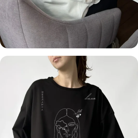
ХУДІ ОВЕРСАЙЗ
СВІТ ЛОВИВ МЕНЕ, ТА НЕ
СПІЙМАВ
ЗАМОВИТИ