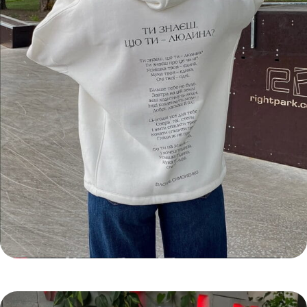
ХУДІ ОВЕРСАЙЗ
ТИ ЗНАЄШ, ЩО ТИ