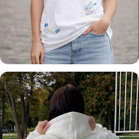
ЕКСКЛЮЗИВНА СЕРІЯ
ФУТБОЛКА КВІТКОВА
КРАЇНА
ЗАМОВИТИ