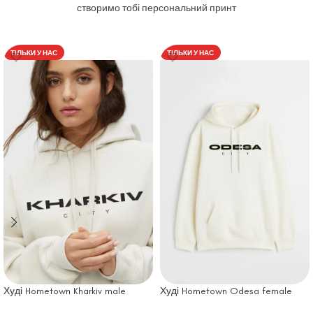
створимо тобі персональний принт
ТІЛЬКИ У НАС
ТІЛЬКИ У НАС
Худі Hometown Kharkiv male
Худі Hometown Odesa female