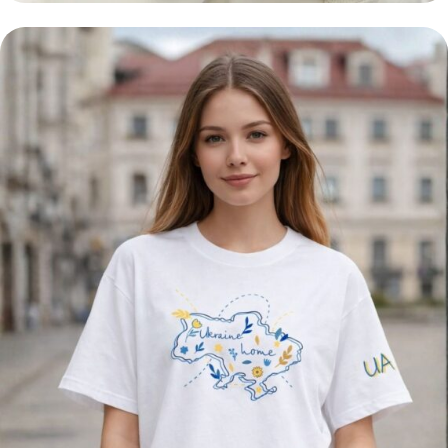
HOMETOWN
ХУДІ KHARKIV MALE
ЗАМОВИТИ