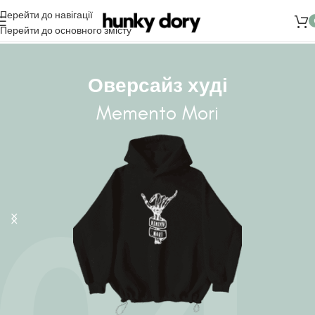
Перейти до навігації
Перейти до основного змісту
Оверсайз худі
Memento Mori