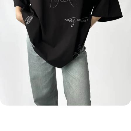
ФУТБОЛКА ОВЕРСАЙЗ
УКРАЇНСЬКИЙ СТИЛЬ