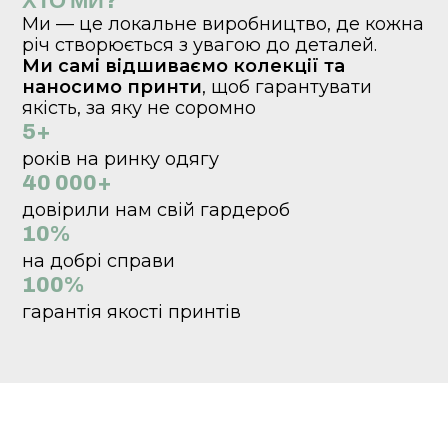
ХТО МИ?
Ми — це локальне виробництво, де кожна
річ створюється з увагою до деталей.
Ми самі відшиваємо колекції та
наносимо принти
, щоб гарантувати
якість, за яку не соромно
5+
років на ринку одягу
40 000+
довірили нам свій гардероб
10%
на добрі справи
100%
гарантія якості принтів