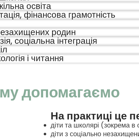
кільна освіта
тація, фінансова грамотність
 незахищених родин
ія, соціальна інтеграція
іл
ологія і читання
му допомагаємо
На практиці це п
діти та школярі (зокрема в 
діти з соціально незахищен