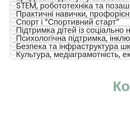
STEM, робототехніка та позаш
Практичні навички, профорієн
Спорт і “Спортивний старт”
Підтримка дітей із соціально
Психологічна підтримка, інклюз
Безпека та інфраструктура шк
Культура, медіаграмотність, ек
Ко