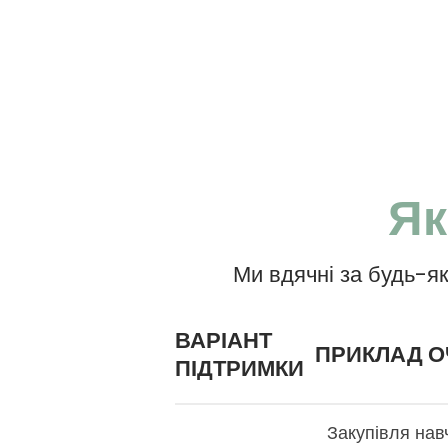
Як
Ми вдячні за будь-я
ВАРІАНТ
ПРИКЛАД О
ПІДТРИМКИ
Закупівля нав