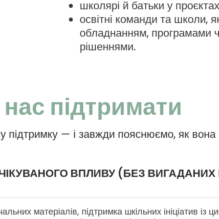
школярі й батьки у проєкта
освітні команди та школи, 
обладнанням, програмами ч
рішеннями.
 нас підтримати
ку підтримку — і завжди пояснюємо, як вона
ЧІКУВАНОГО ВПЛИВУ (БЕЗ ВИГАДАНИХ
чальних матеріалів, підтримка шкільних ініціатив із 