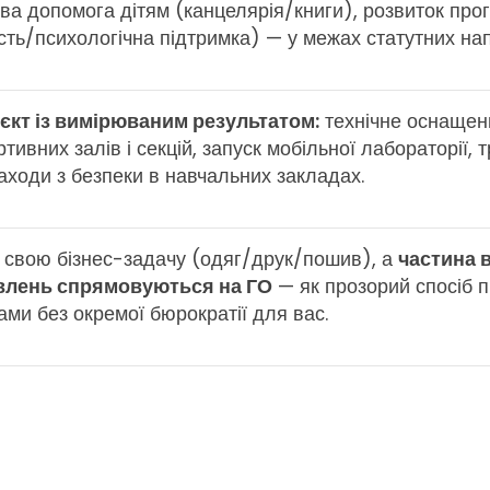
ова допомога дітям (канцелярія/книги), розвиток пр
сть/психологічна підтримка) — у межах статутних нап
єкт із вимірюваним результатом:
технічне оснащен
тивних залів і секцій, запуск мобільної лабораторії, 
заходи з безпеки в навчальних закладах.
 свою бізнес-задачу (одяг/друк/пошив), а
частина 
влень спрямовуються на ГО
— як прозорий спосіб 
ами без окремої бюрократії для вас.