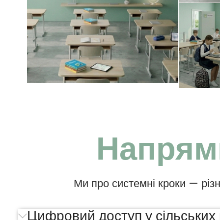
Напрями
Ми про системні кроки — різн
Цифровий доступ у сільських