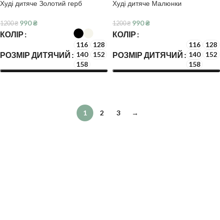
Худі дитяче Золотий герб
Худі дитяче Малюнки
990
₴
990
₴
1200
₴
1200
₴
КОЛІР
КОЛІР
116
128
116
128
РОЗМІР ДИТЯЧИЙ
РОЗМІР ДИТЯЧИЙ
140
152
140
152
158
158
ОБЕРІТЬ ОПЦІЇ
ОБЕРІТЬ ОПЦІЇ
1
2
3
→