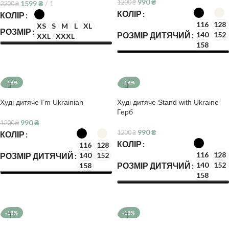
990
₴
1200
₴
1599
₴
1
2200
₴
КОЛІР
КОЛІР
116
128
XS
S
M
L
XL
РОЗМІР
РОЗМІР ДИТЯЧИЙ
140
152
XXL
XXXL
158
ОБЕРІТЬ ОПЦІЇ
ОБЕРІТЬ ОПЦІЇ
-18%
-18%
Худі дитяче I’m Ukrainian
Худі дитяче Stand with Ukraine
Герб
990
₴
1200
₴
990
₴
1200
₴
КОЛІР
КОЛІР
116
128
116
128
РОЗМІР ДИТЯЧИЙ
140
152
РОЗМІР ДИТЯЧИЙ
140
152
158
158
ОБЕРІТЬ ОПЦІЇ
ОБЕРІТЬ ОПЦІЇ
-18%
-18%