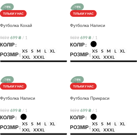
-28%
-28%
ТІЛЬКИ У НАС
ТІЛЬКИ У НАС
Футболка Кохай
Футболка Написи
699
₴
1
699
₴
1
969
₴
969
₴
КОЛІР
КОЛІР
XS
S
M
L
XL
XS
S
M
L
XL
РОЗМІР
РОЗМІР
XXL
XXXL
XXL
XXXL
ОБЕРІТЬ ОПЦІЇ
ОБЕРІТЬ ОПЦІЇ
-28%
-28%
ТІЛЬКИ У НАС
ТІЛЬКИ У НАС
Футболка Написи
Футболка Прикраси
699
₴
1
699
₴
1
969
₴
969
₴
КОЛІР
КОЛІР
XS
S
M
L
XL
XS
S
M
L
XL
РОЗМІР
РОЗМІР
XXL
XXXL
XXL
XXXL