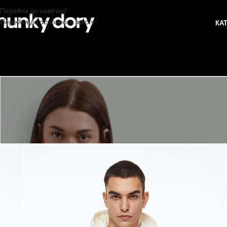
Перейти до навігації
Перейти до основного змісту
КА