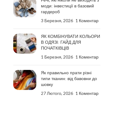
Речі, які ніколи не виходять з
моди: інвестиції в базовий
гардероб
3 Березня, 2026
1 Коментар
ЯК КОМБІНУВАТИ КОЛЬОРИ
В ОДЯЗІ: ГАЙД ДЛЯ
ПОЧАТКІВЦІВ
1 Березня, 2026
1 Коментар
Як правильно прати різні
типи тканин: від бавовни до
шовку
27 Лютого, 2026
1 Коментар