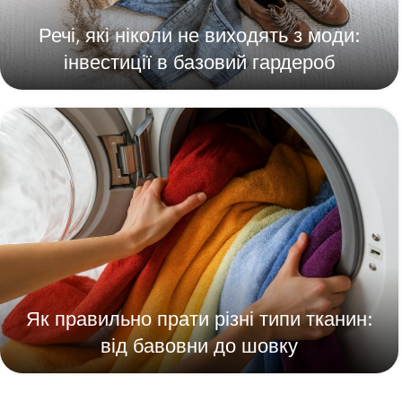
Речі, які ніколи не виходять з моди:
інвестиції в базовий гардероб
Як правильно прати різні типи тканин:
від бавовни до шовку