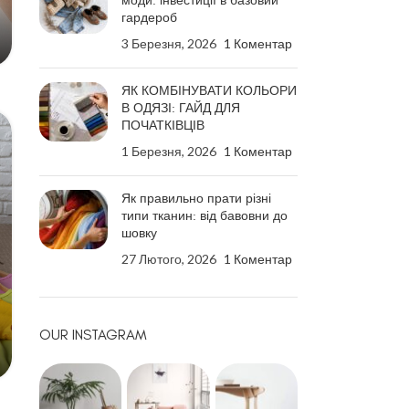
моди: інвестиції в базовий
гардероб
3 Березня, 2026
1 Коментар
ЯК КОМБІНУВАТИ КОЛЬОРИ
В ОДЯЗІ: ГАЙД ДЛЯ
ПОЧАТКІВЦІВ
1 Березня, 2026
1 Коментар
Як правильно прати різні
типи тканин: від бавовни до
шовку
27 Лютого, 2026
1 Коментар
OUR INSTAGRAM