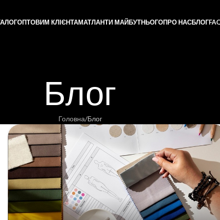
ТАЛОГ
ОПТОВИМ КЛІЄНТАМ
АТЛАНТИ МАЙБУТНЬОГО
ПРО НАС
БЛОГ
FA
Блог
Головна
Блог