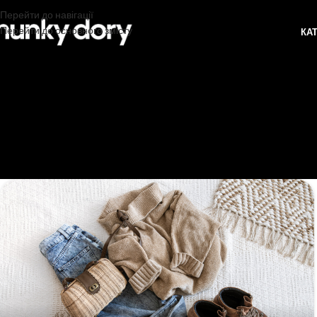
Перейти до навігації
Перейти до основного змісту
КА