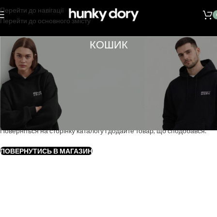
Перейти до навігації
Перейти до основного змісту
КОШИК
Ваш кошик порожній.
Поверніться на сторінку каталогу і додайте товар, що сподобався.
ПОВЕРНУТИСЬ В МАГАЗИН