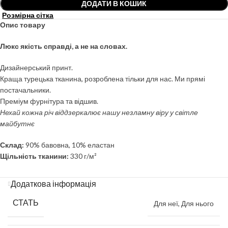
ДОДАТИ В КОШИК
Розмірна сітка
Опис товару
Люкс якість справді, а не на словах.
Дизайнерський принт.
Краща турецька тканина, розроблена тільки для нас. Ми прямі
постачальники.
Преміум фурнітура та відшив.
Нехай кожна річ віддзеркалює нашу незламну віру у світле
майбутнє
Склад:
90% бавовна, 10% еластан
Щільність тканини:
330 г/м²
Додаткова інформація
СТАТЬ
Для неї
,
Для нього